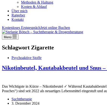
Methoden & Haltung
Kosten & Ablauf
Über mich
Ratgeber
Kontakt
Kostenloses Erstgespräch
Jetzt online Buchen
Menü
Schlagwort
Zigarette
Psychoaktive Stoffe
Nikotinbeutel, Kautabakbeutel und Snus –
Das Wichtigste in Kürze – Nikotinbeutel ✓ Während Kautabakbeutel u
Pouches“) sind seit 2022 als neuartiges Lebensmittel eingestuft un
Suchttherapie
3. Dezember 2024