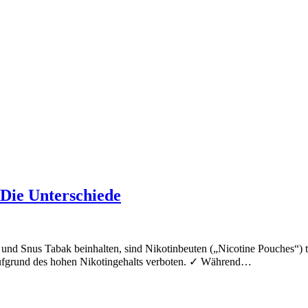
 Die Unterschiede
nd Snus Tabak beinhalten, sind Nikotinbeuten („Nicotine Pouches“) ta
d aufgrund des hohen Nikotingehalts verboten. ✓ Während…