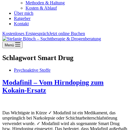
Methoden & Haltung
Kosten & Ablauf
Über mich
Ratgeber
Kontakt
Kostenloses Erstgespräch
Jetzt online Buchen
Menü
Schlagwort
Smart Drug
Psychoaktive Stoffe
Modafinil – Vom Hirndoping zum
Kokain-Ersatz
Das Wichtigste in Kürze ✓ Modafinil ist ein Medikament, das
ursprünglich bei Narkolepsie oder Schichtarbeiterschlafstörung
verwendet wurde. ✓ Modafinil wird als sogenannte Smart Drug
bzw. Hirndoping eingesetzt. Das bedeutet, dass Modafinil außerhalb