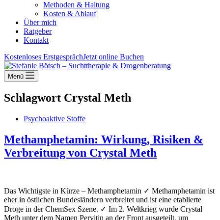
Methoden & Haltung
Kosten & Ablauf
Über mich
Ratgeber
Kontakt
Kostenloses Erstgespräch
Jetzt online Buchen
Menü
Schlagwort
Crystal Meth
Psychoaktive Stoffe
Methamphetamin: Wirkung, Risiken &
Verbreitung von Crystal Meth
Das Wichtigste in Kürze – Methamphetamin ✓ Methamphetamin ist
eher in östlichen Bundesländern verbreitet und ist eine etablierte
Droge in der ChemSex Szene. ✓ Im 2. Weltkrieg wurde Crystal
Meth unter dem Namen Pervitin an der Front ausgeteilt, um